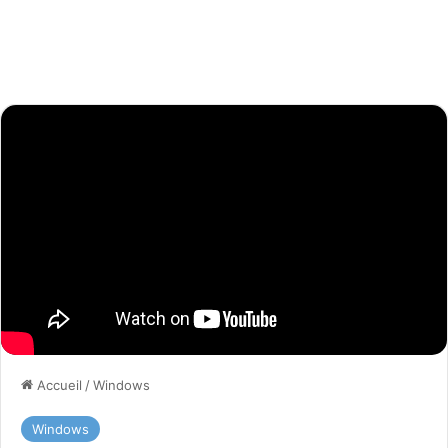
Accueil
/
Windows
Windows