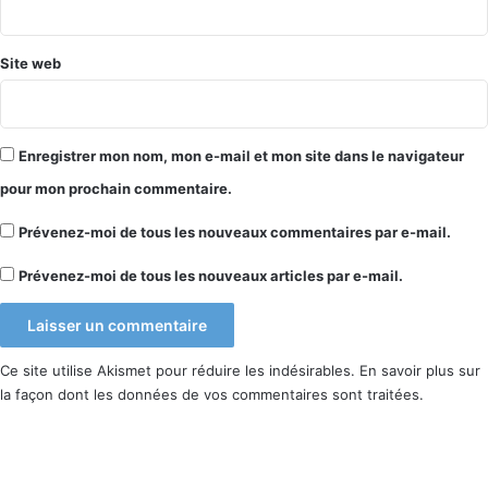
*
Mise à niveau de Windows 10
dans la liste des
applications
Site web
Clic sur
Désinstaller
Enregistrer mon nom, mon e-mail et mon site dans le navigateur
pour mon prochain commentaire.
Prévenez-moi de tous les nouveaux commentaires par e-mail.
Prévenez-moi de tous les nouveaux articles par e-mail.
Ce site utilise Akismet pour réduire les indésirables.
En savoir plus sur
la façon dont les données de vos commentaires sont traitées
.