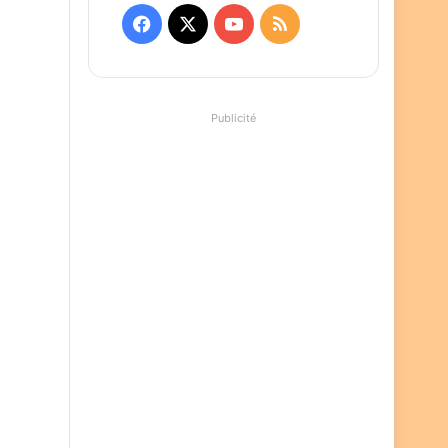
Facebook
X
YouTube
RSS
Publicité