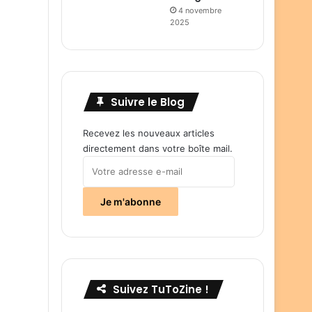
4 novembre
2025
Suivre le Blog
Recevez les nouveaux articles
directement dans votre boîte mail.
Votre
adresse
e-
Je m'abonne
mail
Suivez TuToZine !