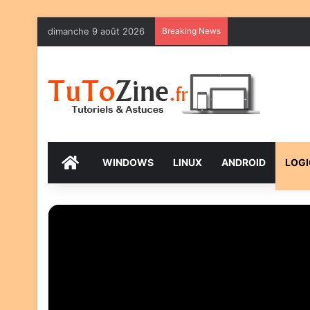
dimanche 9 août 2026
Breaking News
ACCUEIL
WINDOWS
LINUX
ANDROID
LOGI