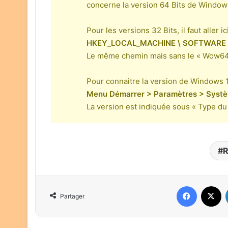
concerne la version 64 Bits de Window
Pour les versions 32 Bits, il faut aller ici
HKEY_LOCAL_MACHINE \ SOFTWARE \ Mi
Le même chemin mais sans le « Wow6
Pour connaitre la version de Windows 1
Menu Démarrer > Paramètres > Systè
La version est indiquée sous « Type d
R
Facebook
X
Partager