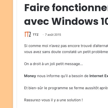
Faire fonctionn
avec Windows 1
TTZ
7 août 2015
Si comme moi n’avez pas encore trouvé d’alterna
vous avez sans doute constaté un petit problème
On a droit à un joli petit message…
Money
nous informe qu’il a besoin de
Internet E
Et bien-sûr le programme se ferme aussitôt après
Rassurez-vous il y a une solution !