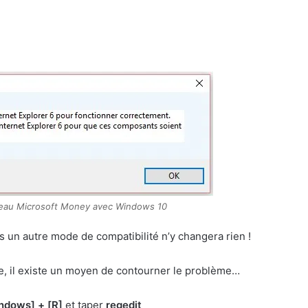
eau Microsoft Money avec Windows 10
 un autre mode de compatibilité n’y changera rien !
e, il existe un moyen de contourner le problème…
ndows] + [R]
et taper
regedit