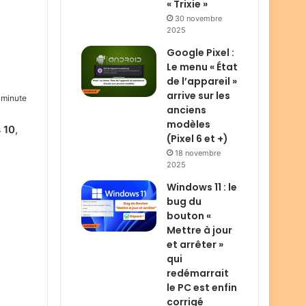
« Trixie »
30 novembre
2025
Google Pixel :
Le menu « État
de l’appareil »
arrive sur les
 minute
anciens
modèles
 10
,
(Pixel 6 et +)
18 novembre
2025
Windows 11 : le
bug du
bouton «
Mettre à jour
et arrêter »
qui
redémarrait
le PC est enfin
corrigé