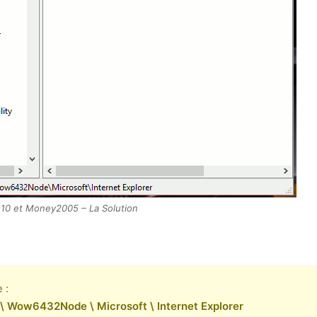
0 et Money2005 – La Solution
 :
ow6432Node \ Microsoft \ Internet Explorer