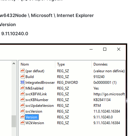
32Node \ Microsoft \ Internet Explorer
Version
:
9.11.10240.0