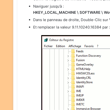
Naviguer jusqu’à :
HKEY_LOCAL_MACHINE \ SOFTWARE \ Wow64
Dans le panneau de droite, Double-Clic sur
Et remplacer la valeur 9.11.10240.16384 par 