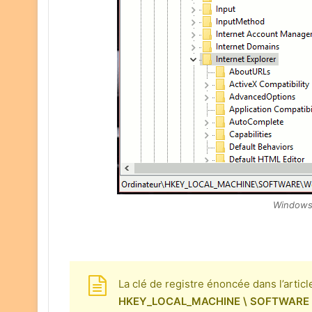
Windows1
La clé de registre énoncée dans l’article
HKEY_LOCAL_MACHINE \ SOFTWARE \ W