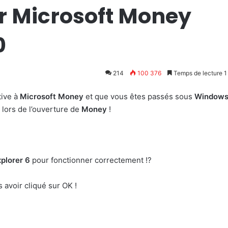
er Microsoft Money
0
214
100 376
Temps de lecture 1
tive à
Microsoft Money
et que vous êtes passés sous
Windows
 lors de l’ouverture de
Money
!
xplorer 6
pour fonctionner correctement !?
 avoir cliqué sur OK !