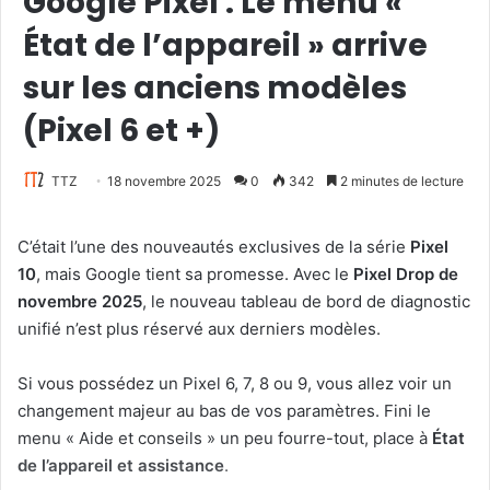
Google Pixel : Le menu «
État de l’appareil » arrive
sur les anciens modèles
(Pixel 6 et +)
TTZ
18 novembre 2025
0
342
2 minutes de lecture
C’était l’une des nouveautés exclusives de la série
Pixel
10
, mais Google tient sa promesse. Avec le
Pixel Drop de
novembre 2025
, le nouveau tableau de bord de diagnostic
unifié n’est plus réservé aux derniers modèles.
Si vous possédez un Pixel 6, 7, 8 ou 9, vous allez voir un
changement majeur au bas de vos paramètres. Fini le
menu « Aide et conseils » un peu fourre-tout, place à
État
de l’appareil et assistance
.