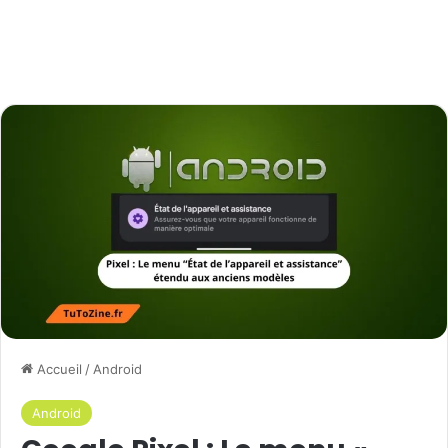
Accueil
/
Android
Android