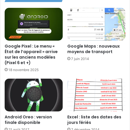
Google Pixel : Le menu «
Google Maps : nouveaux
État de l’appareil » arrive
moyens de transport
sur les anciens modèles
7 juin 2014
(Pixel 6 et +)
18 novembre 2025
Android Oreo : version
Excel : liste des dates des
finale disponible
jours fériés
21 août 2017
7 décembre 2014