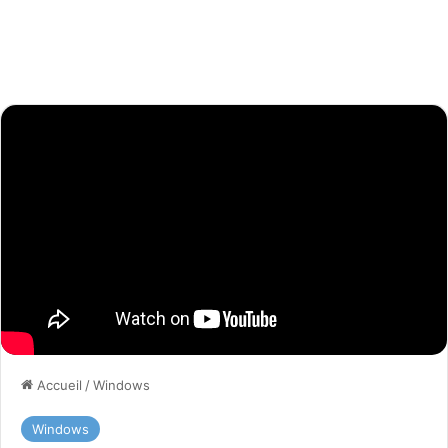
Accueil
/
Windows
Windows