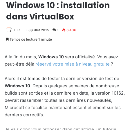
Windows 10 : installation
dans VirtualBox
TTZ
8 juillet 2015
1
6 406
Temps de lecture 1 minute
A la fin du mois,
Windows 10
sera officialisé. Vous avez
peut-être déjà
réservé votre mise à niveau gratuite
?
Alors il est temps de tester la dernier version de test de
Windows 10
. Depuis quelques semaines de nombreuse
builds sont sorties et la dernière en date, la version 10162,
devrait rassembler toutes les dernières nouveautés,
Microsoft se focalise maintenant essentiellement sur les
derniers correctifs.
Je vais donc vous proposer dans cet article, un tutoriel