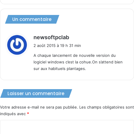
Un commentaire
d
newsoftpclab
i
2 août 2015 à 19 h 31 min
t
A chaque lancement de nouvelle version du
logiciel windows c’est la cohue.On s’attend bien
:
sur aux habituels plantages.
Laisser un commentaire
Votre adresse e-mail ne sera pas publiée.
Les champs obligatoires sont
indiqués avec
*
C
o