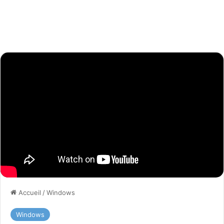
Accueil
/
Windows
Windows