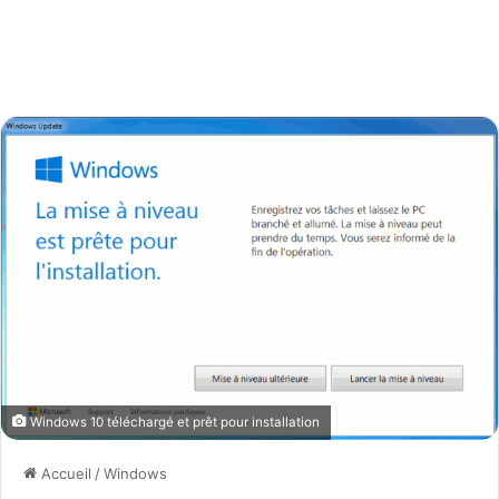
Windows 10 téléchargé et prêt pour installation
Accueil
/
Windows