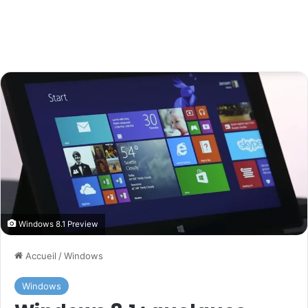
Windows 8.1 Preview
Accueil
/
Windows
Windows