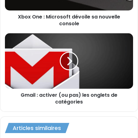
console
Multitâche
amélioré
Meilleure intégration de
Skydrive
Xbox One : Microsoft dévoile sa nouvelle
console
Internet Explorer 11
Gmail
:
Actualité
Mise à jour
activer
(ou
pas)
les
onglets
de
catégories
Gmail : activer (ou pas) les onglets de
catégories
Articles similaires