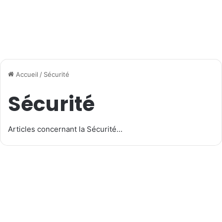
Accueil
/
Sécurité
Sécurité
Articles concernant la Sécurité…
Web & Services
Vérifiez facilement si vos
données sont sur le Dark