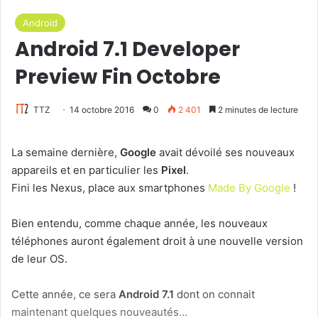
Android
Android 7.1 Developer
Preview Fin Octobre
TTZ
14 octobre 2016
0
2 401
2 minutes de lecture
La semaine dernière,
Google
avait dévoilé ses nouveaux
appareils et en particulier les
Pixel
.
Fini les Nexus, place aux smartphones
Made By Google
!
Bien entendu, comme chaque année, les nouveaux
téléphones auront également droit à une nouvelle version
de leur OS.
Cette année, ce sera
Android 7.1
dont on connait
maintenant quelques nouveautés…