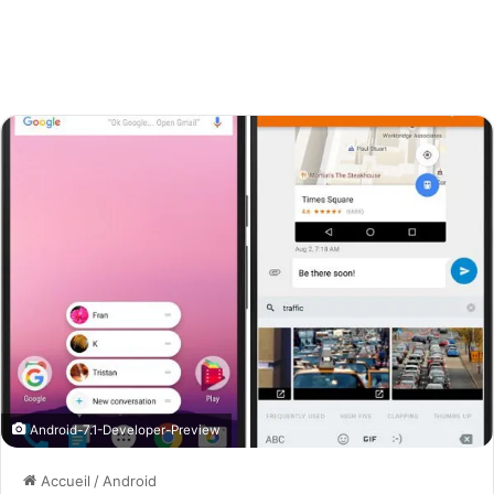
Android-7.1-Developer-Preview
Accueil
/
Android