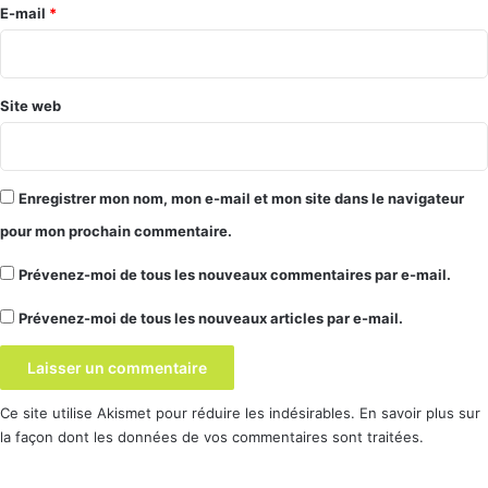
e
E-mail
*
*
Site web
Enregistrer mon nom, mon e-mail et mon site dans le navigateur
pour mon prochain commentaire.
Prévenez-moi de tous les nouveaux commentaires par e-mail.
Prévenez-moi de tous les nouveaux articles par e-mail.
Ce site utilise Akismet pour réduire les indésirables.
En savoir plus sur
la façon dont les données de vos commentaires sont traitées
.