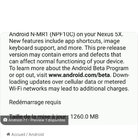
Android-7.1 - Preview 1 disponible
Accueil
/
Android