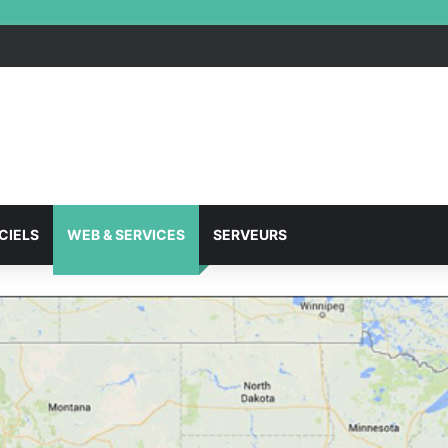
CIELS
WEB & SERVICES
SERVEURS