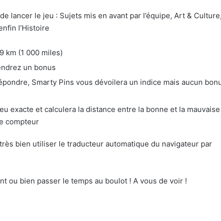
 lancer le jeu : Sujets mis en avant par l’équipe, Art & Culture
nfin l’Histoire
9 km (1 000 miles)
iendrez un bonus
épondre, Smarty Pins vous dévoilera un indice mais aucun bon
eu exacte et calculera la distance entre la bonne et la mauvaise
re compteur
rès bien utiliser le traducteur automatique du navigateur par
 ou bien passer le temps au boulot ! A vous de voir !