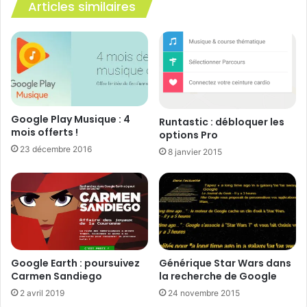
Articles similaires
Google Play Musique : 4
Runtastic : débloquer les
mois offerts !
options Pro
23 décembre 2016
8 janvier 2015
Google Earth : poursuivez
Générique Star Wars dans
Carmen Sandiego
la recherche de Google
2 avril 2019
24 novembre 2015