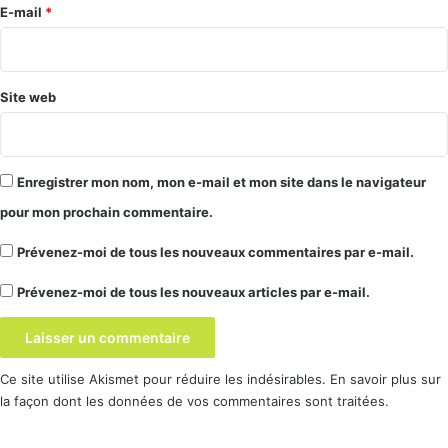
e
E-mail
*
*
Site web
Enregistrer mon nom, mon e-mail et mon site dans le navigateur
pour mon prochain commentaire.
Prévenez-moi de tous les nouveaux commentaires par e-mail.
Prévenez-moi de tous les nouveaux articles par e-mail.
Ce site utilise Akismet pour réduire les indésirables.
En savoir plus sur
la façon dont les données de vos commentaires sont traitées
.