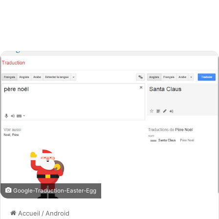
Google-Traduction-Easter-Egg
Accueil
/
Android