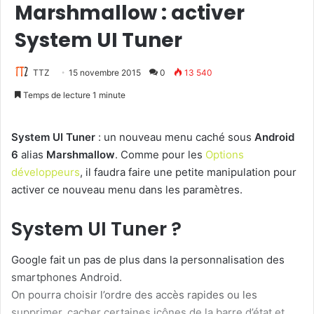
Marshmallow : activer
System UI Tuner
TTZ
15 novembre 2015
0
13 540
Temps de lecture 1 minute
System UI Tuner
: un nouveau menu caché sous
Android
6
alias
Marshmallow
. Comme pour les
Options
développeurs
, il faudra faire une petite manipulation pour
activer ce nouveau menu dans les paramètres.
System UI Tuner ?
Google fait un pas de plus dans la personnalisation des
smartphones Android.
On pourra choisir l’ordre des accès rapides ou les
supprimer, cacher certaines icônes de la barre d’état et