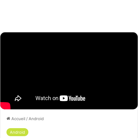
Accueil
/
Android
Android