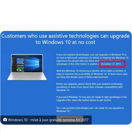
Windows 10 - mise à jour gratuite termine fin 2017