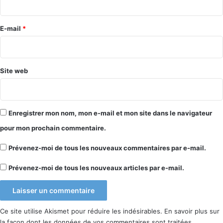
r
e
E-mail
*
*
Site web
Enregistrer mon nom, mon e-mail et mon site dans le navigateur
pour mon prochain commentaire.
Prévenez-moi de tous les nouveaux commentaires par e-mail.
Prévenez-moi de tous les nouveaux articles par e-mail.
Ce site utilise Akismet pour réduire les indésirables.
En savoir plus sur
la façon dont les données de vos commentaires sont traitées
.