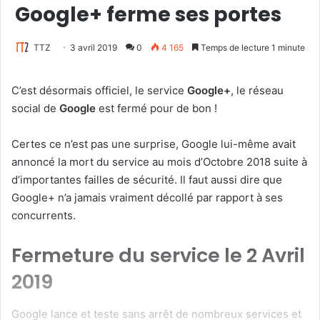
Google+ ferme ses portes
TTZ
3 avril 2019
0
4 165
Temps de lecture 1 minute
C’est désormais officiel, le service
Google+
, le réseau
social de
Google
est fermé pour de bon !
Certes ce n’est pas une surprise, Google lui-même avait
annoncé la mort du service au mois d’Octobre 2018 suite à
d’importantes failles de sécurité. Il faut aussi dire que
Google+ n’a jamais vraiment décollé par rapport à ses
concurrents.
Fermeture du service le 2 Avril
2019
Google lance et teste sans arrêt de nombreux services et