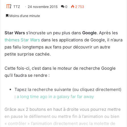
TTZ
24 novembre 2015
0
2 753
Moins d’une minute
Star Wars
s’incruste un peu plus dans
Google
. Après les
thèmes Star Wars
dans les applications de Google, il n’aura
pas fallu longtemps aux fans pour découvrir un autre
petite surprise cachée.
Cette fois-ci, c’est dans le moteur de recherche Google
qu’il faudra se rendre :
Tapez la recherche suivante (ou cliquez directement)
:
a long time ago in a galaxy far far away
Grâce aux 2 boutons en haut à droite vous pourrez mettre
en pause le défilement ou mettre fin à l’animation ou bien
« contrôler » l’animation directement avec la molette de