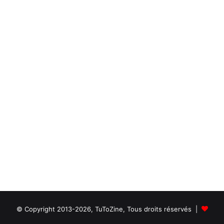
© Copyright 2013-2026, TuToZine, Tous droits réservés |